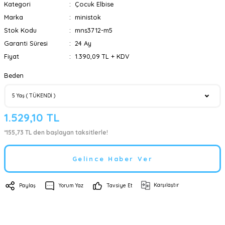
Kategori
Çocuk Elbise
Marka
ministok
Stok Kodu
mns3712-m5
Garanti Süresi
24 Ay
Fiyat
1.390,09 TL + KDV
Beden
1.529,10 TL
*155,73 TL den başlayan taksitlerle!
Gelince Haber Ver
Karşılaştır
Paylaş
Yorum Yaz
Tavsiye Et