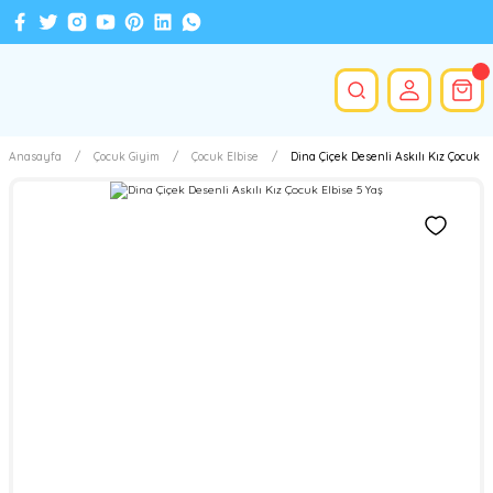
Anasayfa
Çocuk Giyim
Çocuk Elbise
Dina Çiçek Desenli Askılı Kız Çocuk El