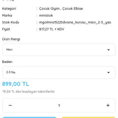
Kategori
Çocuk Giyim
,
Çocuk Elbise
Marka
ministok
Stok Kodu
mgolmns15225dvisne_kurusu_mavi_2-3_yas
Fiyat
817,27 TL + KDV
Ürün Rengi
Beden
899,00 TL
*91,56 TL den başlayan taksitlerle!