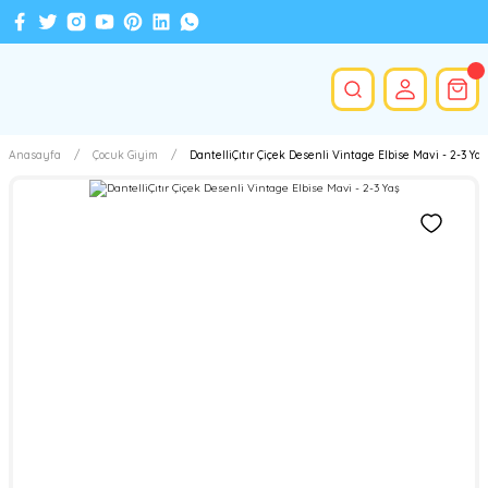
Anasayfa
Çocuk Giyim
DantelliÇıtır Çiçek Desenli Vintage Elbise Mavi - 2-3 Yaş