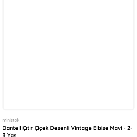
ministok
DantelliÇıtır Çiçek Desenli Vintage Elbise Mavi - 2-
3 Yaş