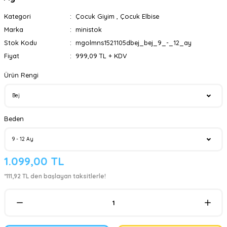
Kategori
Çocuk Giyim
,
Çocuk Elbise
Marka
ministok
Stok Kodu
mgolmns1521105dbej_bej_9_-_12_ay
Fiyat
999,09 TL + KDV
Ürün Rengi
Beden
1.099,00 TL
*111,92 TL den başlayan taksitlerle!