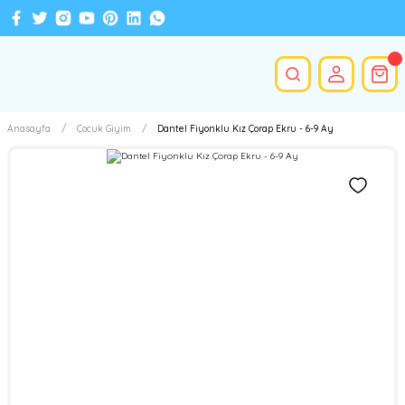
Anasayfa
Çocuk Giyim
Dantel Fiyonklu Kız Çorap Ekru - 6-9 Ay