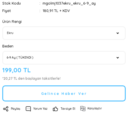
Stok Kodu
mgolmj1037ekru_ekru_6-9_ay
Fiyat
180,91 TL + KDV
Ürün Rengi
Beden
199,00 TL
*20,27 TL den başlayan taksitlerle!
Gelince Haber Ver
Karşılaştır
Paylaş
Yorum Yaz
Tavsiye Et