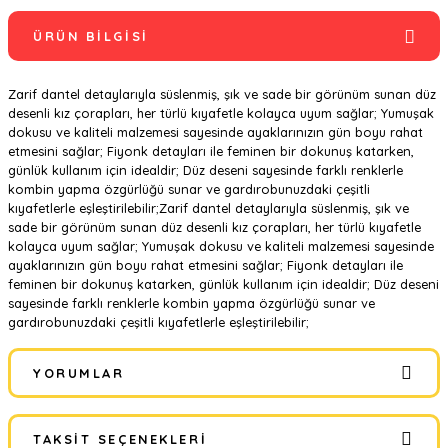
ÜRÜN BILGISI
Zarif dantel detaylarıyla süslenmiş, şık ve sade bir görünüm sunan düz
desenli kız çorapları, her türlü kıyafetle kolayca uyum sağlar; Yumuşak
dokusu ve kaliteli malzemesi sayesinde ayaklarınızın gün boyu rahat
etmesini sağlar; Fiyonk detayları ile feminen bir dokunuş katarken,
günlük kullanım için idealdir; Düz deseni sayesinde farklı renklerle
kombin yapma özgürlüğü sunar ve gardırobunuzdaki çeşitli
kıyafetlerle eşleştirilebilir;Zarif dantel detaylarıyla süslenmiş, şık ve
sade bir görünüm sunan düz desenli kız çorapları, her türlü kıyafetle
kolayca uyum sağlar; Yumuşak dokusu ve kaliteli malzemesi sayesinde
ayaklarınızın gün boyu rahat etmesini sağlar; Fiyonk detayları ile
feminen bir dokunuş katarken, günlük kullanım için idealdir; Düz deseni
sayesinde farklı renklerle kombin yapma özgürlüğü sunar ve
gardırobunuzdaki çeşitli kıyafetlerle eşleştirilebilir;
YORUMLAR
TAKSIT SEÇENEKLERI