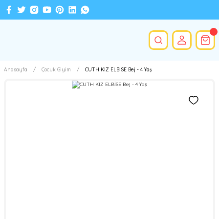
Anasayfa
Çocuk Giyim
CUTH KIZ ELBİSE Bej - 4 Yaş