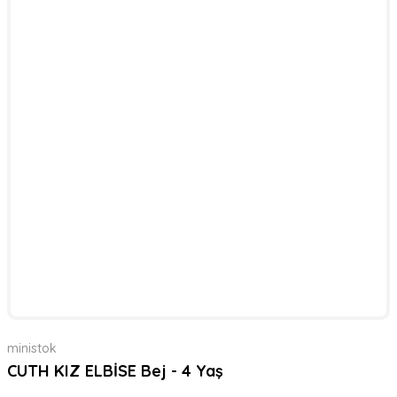
ministok
CUTH KIZ ELBİSE Bej - 4 Yaş