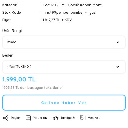
Kategori
Çocuk Giyim
,
Çocuk Kaban Mont
Stok Kodu
mns499pembe_pembe_4_yas
Fiyat
1.817,27 TL + KDV
Ürün Rengi
Beden
1.999,00 TL
*203,58 TL den başlayan taksitlerle!
Gelince Haber Ver
Karşılaştır
Paylaş
Yorum Yaz
Tavsiye Et