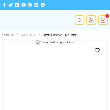
Anasayfa
Çocuk Giyim
Cumıno 3448 Yeny Kız Elbise