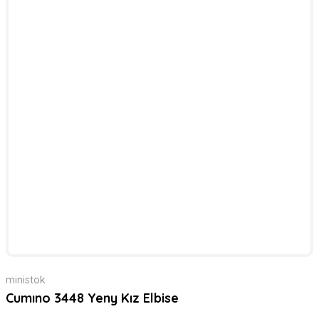
ministok
Cumıno 3448 Yeny Kız Elbise