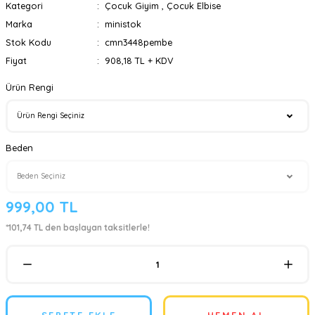
Kategori
Çocuk Giyim
,
Çocuk Elbise
Marka
ministok
Stok Kodu
cmn3448pembe
Fiyat
908,18 TL + KDV
Ürün Rengi
Beden
999,00 TL
*101,74 TL den başlayan taksitlerle!