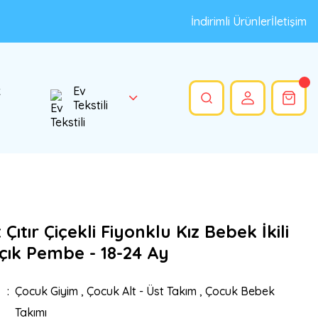
İndirimli Ürünler
İletişim
k
Ev
Tekstili
Çıtır Çiçekli Fiyonklu Kız Bebek İkili
çık Pembe - 18-24 Ay
Çocuk Giyim
,
Çocuk Alt - Üst Takım
,
Çocuk Bebek
Takımı