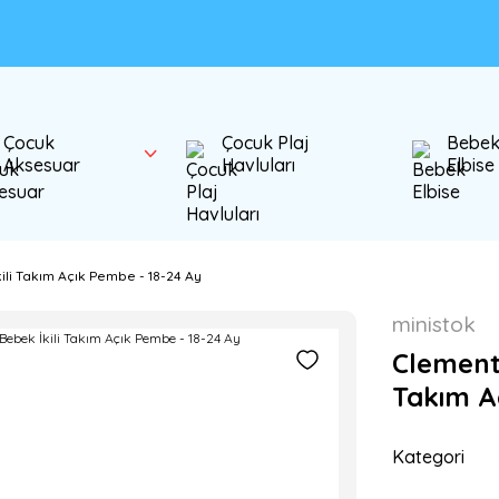
Çocuk
Çocuk Plaj
Bebe
Aksesuar
Havluları
Elbise
kili Takım Açık Pembe - 18-24 Ay
ministok
Clement 
Takım A
Kategori