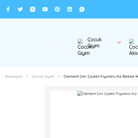
Çocuk
Giyim
Anasayfa
Çocuk Giyim
Clement Çıtır Çiçekli Fiyonklu Kız Bebek İ