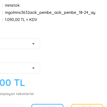
ministok
mgolmns3632acik_pembe_acik_pembe_18-24_ay
1.090,00 TL + KDV
,00 TL
 başlayan taksitlerle!