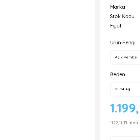
Marka
Stok Kodu
Fiyat
Ürün Rengi
Beden
1.199
*122,11 TL den