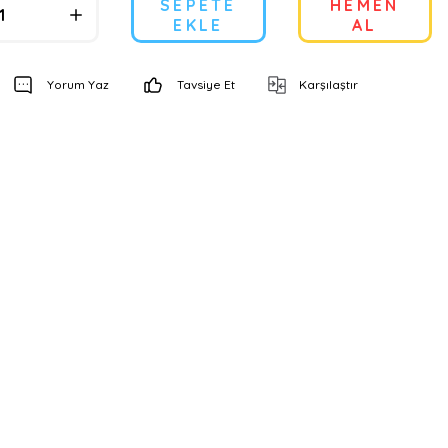
SEPETE
HEMEN
EKLE
AL
Yorum Yaz
Tavsiye Et
Karşılaştır