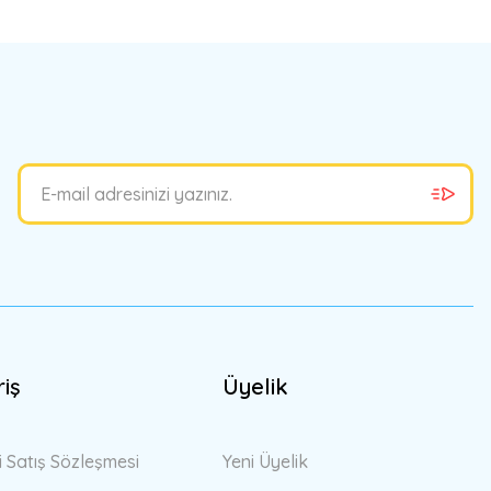
bilirsiniz.
riş
Üyelik
i Satış Sözleşmesi
Yeni Üyelik