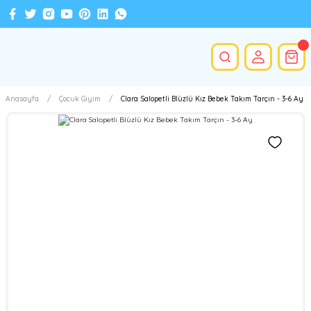
Anasayfa
Çocuk Giyim
Clara Salopetli Blüzlü Kız Bebek Takım Tarçın - 3-6 Ay