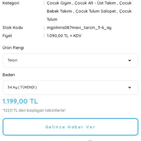
Kategori
Çocuk Giyim
,
Çocuk Alt - Üst Takım
,
Çocuk
Bebek Takımı
,
Çocuk Tulum Salopet
,
Çocuk
Tulum
Stok Kodu
mgolmns087mavi_tarcin_3-6_ay
Fiyat
1.090,00 TL + KDV
Ürün Rengi
Beden
1.199,00 TL
*122,11 TL den başlayan taksitlerle!
Gelince Haber Ver