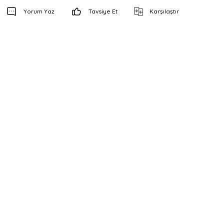
Yorum Yaz
Tavsiye Et
Karşılaştır