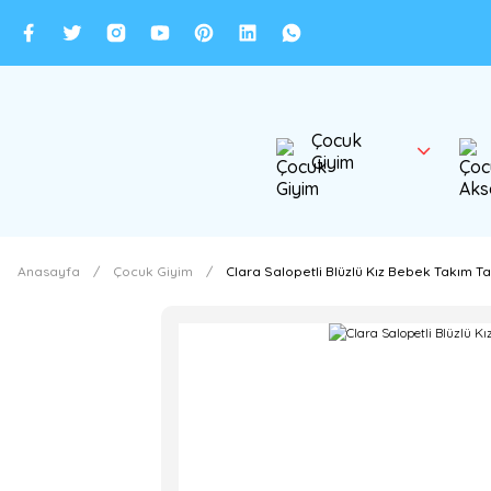
Çocuk
Giyim
Anasayfa
Çocuk Giyim
Clara Salopetli Blüzlü Kız Bebek Takım Tar