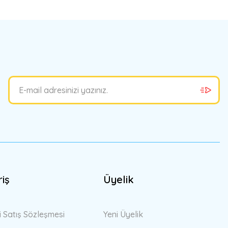
bilirsiniz.
riş
Üyelik
i Satış Sözleşmesi
Yeni Üyelik