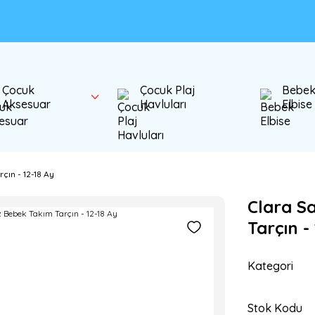
Çocuk
Çocuk Plaj
Bebe
Aksesuar
Havluları
Elbise
çın - 12-18 Ay
Clara Sa
Tarçın -
Kategori
Stok Kodu