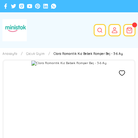
Anasayfa
Çocuk Giyim
Clara Romantik Kız Bebek Romper Bej - 3-6 Ay