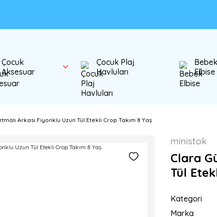
Çocuk
Çocuk Plaj
Bebe
Aksesuar
Havluları
Elbise
tmalı Arkası Fiyonklu Uzun Tül Etekli Crop Takım 8 Yaş
ministok
Clara G
Tül Etek
Kategori
Marka