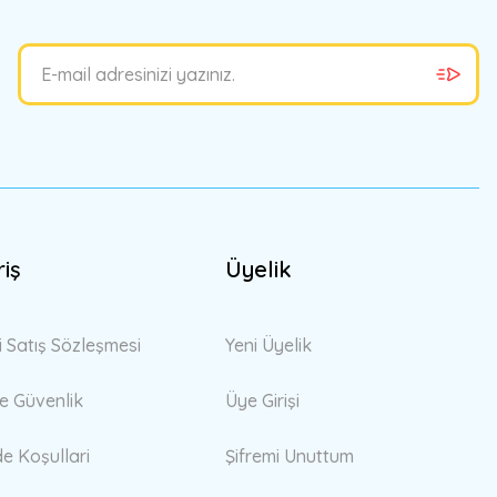
riş
Üyelik
i Satış Sözleşmesi
Yeni Üyelik
 ve Güvenlik
Üye Girişi
de Koşullari
Şifremi Unuttum