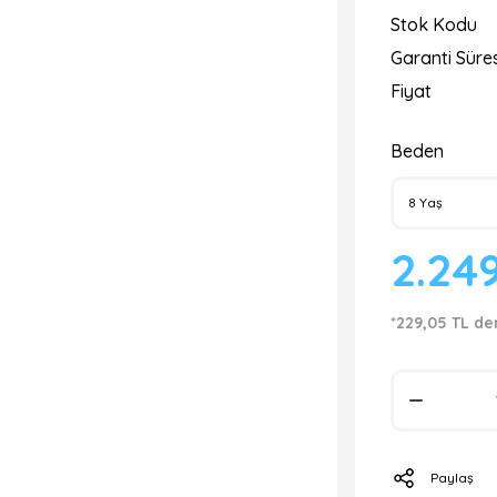
Stok Kodu
Garanti Süres
Fiyat
Beden
2.249
*229,05 TL de
Paylaş