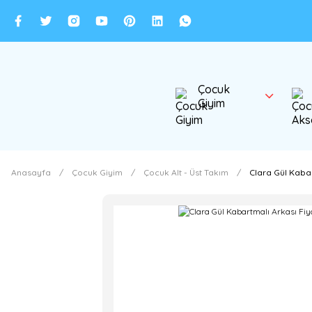
Çocuk
Giyim
Anasayfa
Çocuk Giyim
Çocuk Alt - Üst Takım
Clara Gül Kabar