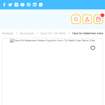
Anasayfa
Çocuk Giyim
Çocuk Alt - Üst Takım
Clara Gül Kabartmalı Arkası