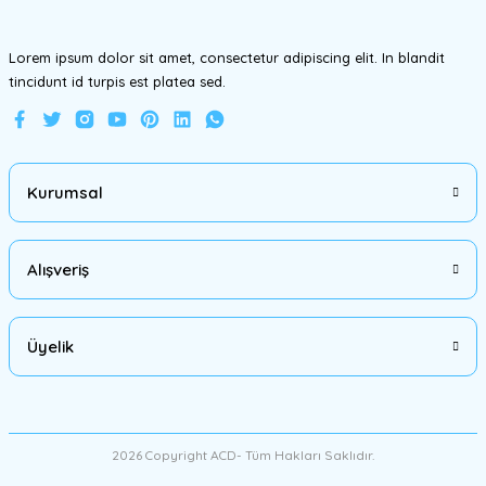
Lorem ipsum dolor sit amet, consectetur adipiscing elit. In blandit
tincidunt id turpis est platea sed.
Gönder
Kurumsal
Alışveriş
Üyelik
2026 Copyright ACD- Tüm Hakları Saklıdır.