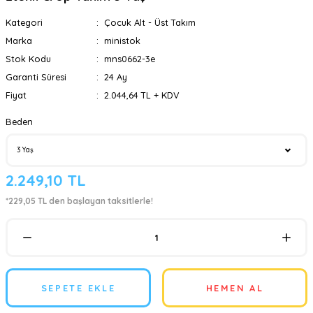
Kategori
Çocuk Alt - Üst Takım
Marka
ministok
Stok Kodu
mns0662-3e
Garanti Süresi
24 Ay
Fiyat
2.044,64 TL + KDV
Beden
2.249,10 TL
*229,05 TL den başlayan taksitlerle!
SEPETE EKLE
HEMEN AL