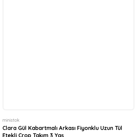
ministok
Clara Gül Kabartmalı Arkası Fiyonklu Uzun Tül
Etekli Crop Takım 3 Yaş