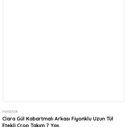
ministok
Clara Gül Kabartmalı Arkası Fiyonklu Uzun Tül
Etekli Crop Takım 7 Yaş