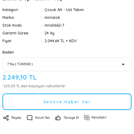
Kategori
Çocuk Alt - Üst Takım
Marka
ministok
Stok Kodu
mns0662-7
Garanti Süresi
24 Ay
Fiyat
2.044,64 TL + KDV
Beden
2.249,10 TL
*229,05 TL den başlayan taksitlerle!
Gelince Haber Ver
Karşılaştır
Paylaş
Yorum Yaz
Tavsiye Et