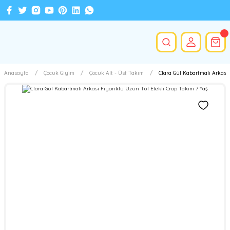
Anasayfa
Çocuk Giyim
Çocuk Alt - Üst Takım
Clara Gül Kabartmalı Arkası