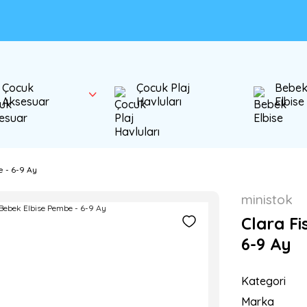
Çocuk
Çocuk Plaj
Bebe
Aksesuar
Havluları
Elbise
e - 6-9 Ay
ministok
Clara Fi
6-9 Ay
Kategori
Marka