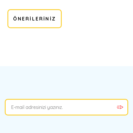
ÖNERILERINIZ
bilirsiniz.