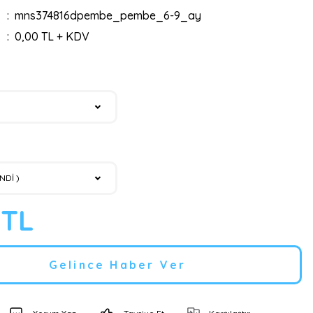
mns374816dpembe_pembe_6-9_ay
0,00 TL + KDV
 TL
Gelince Haber Ver