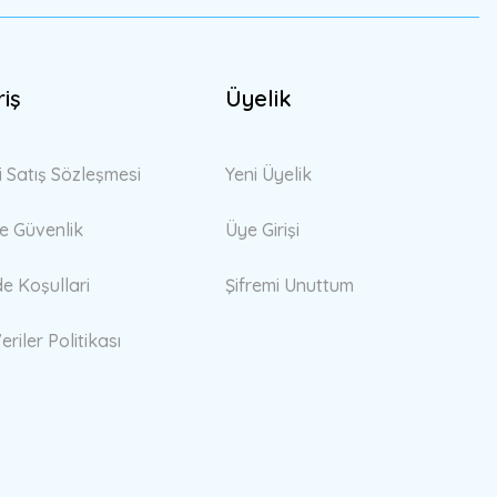
riş
Üyelik
i Satış Sözleşmesi
Yeni Üyelik
 ve Güvenlik
Üye Girişi
de Koşullari
Şifremi Unuttum
eriler Politikası