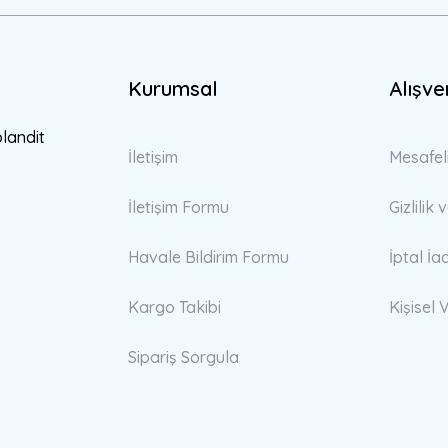
Kurumsal
Alışve
Gönder
blandit
İletişim
Mesafel
İletişim Formu
Gizlilik
Havale Bildirim Formu
İptal İa
Kargo Takibi
Kişisel V
Sipariş Sorgula