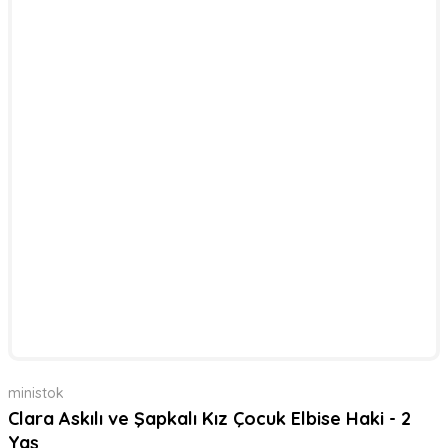
ministok
Clara Askılı ve Şapkalı Kız Çocuk Elbise Haki - 2
Yaş