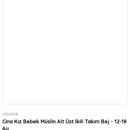
ministok
Cina Kız Bebek Müslin Alt Üst İkili Takım Bej - 12-18
Ay