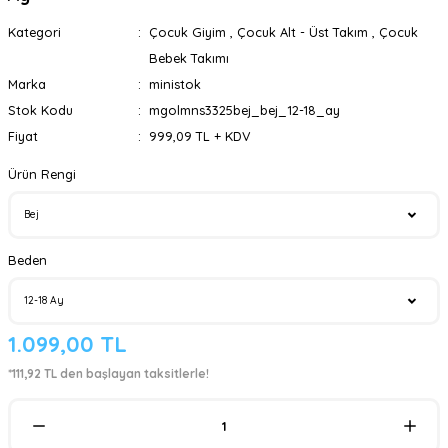
Kategori
Çocuk Giyim
,
Çocuk Alt - Üst Takım
,
Çocuk
Bebek Takımı
Marka
ministok
Stok Kodu
mgolmns3325bej_bej_12-18_ay
Fiyat
999,09 TL + KDV
Ürün Rengi
Beden
1.099,00 TL
*111,92 TL den başlayan taksitlerle!