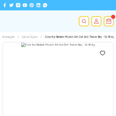
Anasayfa
Çocuk Giyim
Cina Kız Bebek Müslin Alt Üst İkili Takım Bej - 12-18 Ay