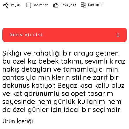
Karşılaştır
Paylaş
Yorum Yaz
Tavsiye Et
ÜRÜN BILGISI
Şıklığı ve rahatlığı bir araya getiren
bu özel kız bebek takımı, sevimli kiraz
nakış detayları ve tamamlayıcı mini
çantasıyla miniklerin stiline zarif bir
dokunuş katıyor. Beyaz kısa kollu bluz
ve kot görünümlü salopet tasarımı
sayesinde hem günlük kullanım hem
de özel günler için ideal bir seçimdir.
Ürün İçeriği