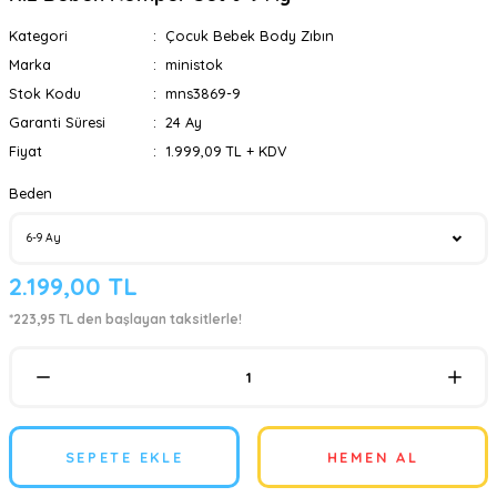
Kategori
Çocuk Bebek Body Zıbın
Marka
ministok
Stok Kodu
mns3869-9
Garanti Süresi
24 Ay
Fiyat
1.999,09 TL + KDV
Beden
2.199,00 TL
*223,95 TL den başlayan taksitlerle!
SEPETE EKLE
HEMEN AL