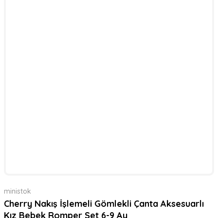
ministok
Cherry Nakış İşlemeli Gömlekli Çanta Aksesuarlı
Kız Bebek Romper Set 6-9 Ay