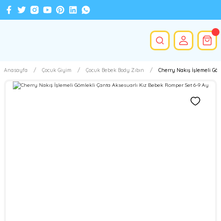
Anasayfa
Çocuk Giyim
Çocuk Bebek Body Zıbın
Cherry Nakış İşlemeli Göm