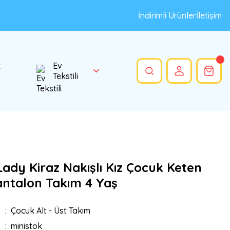
İndirimli Ürünler
İletişim
k
Ev
Tekstili
ady Kiraz Nakışlı Kız Çocuk Keten
antalon Takım 4 Yaş
Çocuk Alt - Üst Takım
ministok