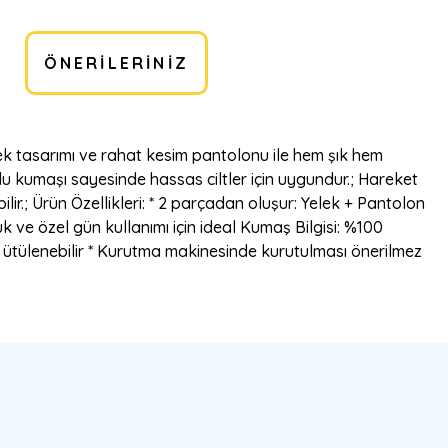
ÖNERILERINIZ
 yelek tasarımı ve rahat kesim pantolonu ile hem şık hem
lu kumaşı sayesinde hassas ciltler için uygundur.; Hareket
r.; Ürün Özellikleri: * 2 parçadan oluşur: Yelek + Pantolon
k ve özel gün kullanımı için ideal Kumaş Bilgisi: %100
a ütülenebilir * Kurutma makinesinde kurutulması önerilmez
bilirsiniz.