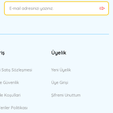
riş
Üyelik
i Satış Sözleşmesi
Yeni Üyelik
 ve Güvenlik
Üye Girişi
de Koşullari
Şifremi Unuttum
eriler Politikası