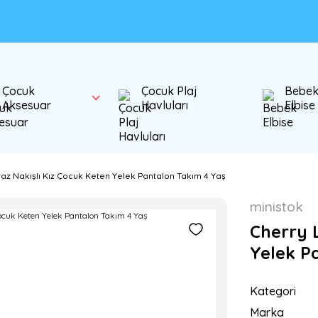
Çocuk
Çocuk Plaj
Bebe
Aksesuar
Havluları
Elbise
az Nakışlı Kız Çocuk Keten Yelek Pantalon Takım 4 Yaş
ministok
Cherry L
Yelek P
Kategori
Marka