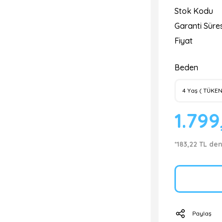
Stok Kodu
Garanti Süres
Fiyat
Beden
1.799
*183,22 TL den
Paylaş