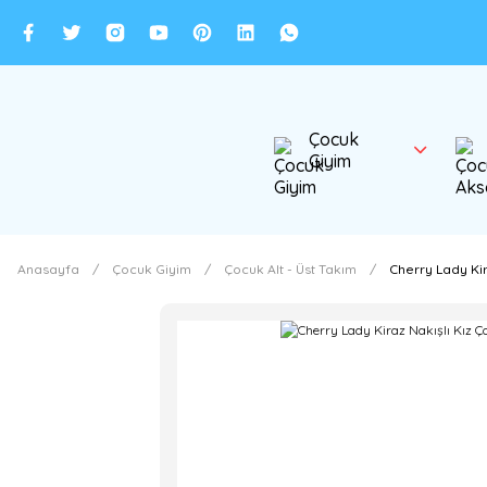
Çocuk
Giyim
Anasayfa
Çocuk Giyim
Çocuk Alt - Üst Takım
Cherry Lady Kir