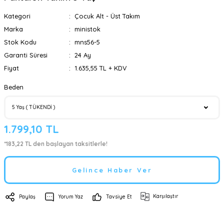
Kategori
Çocuk Alt - Üst Takım
Marka
ministok
Stok Kodu
mns56-5
Garanti Süresi
24 Ay
Fiyat
1.635,55 TL + KDV
Beden
1.799,10 TL
*183,22 TL den başlayan taksitlerle!
Gelince Haber Ver
Karşılaştır
Paylaş
Yorum Yaz
Tavsiye Et