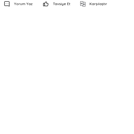
Yorum Yaz
Tavsiye Et
Karşılaştır