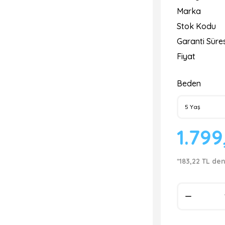
Marka
Stok Kodu
Garanti Süres
Fiyat
Beden
1.799
*183,22 TL den