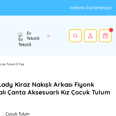
İndirimli Ürünler
İletişim
k
Ev
Tekstili
ocuk Tulum 5 Yaş
ady Kiraz Nakışlı Arkası Fiyonk
lı Çanta Aksesuarlı Kız Çocuk Tulum
Çocuk Tulum