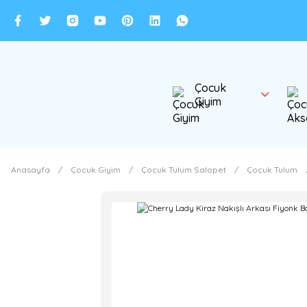
Çocuk
Giyim
Anasayfa
Çocuk Giyim
Çocuk Tulum Salopet
Çocuk Tulum