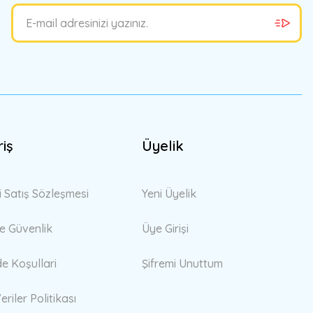
riş
Üyelik
i Satış Sözleşmesi
Yeni Üyelik
 ve Güvenlik
Üye Girişi
de Koşullari
Şifremi Unuttum
eriler Politikası