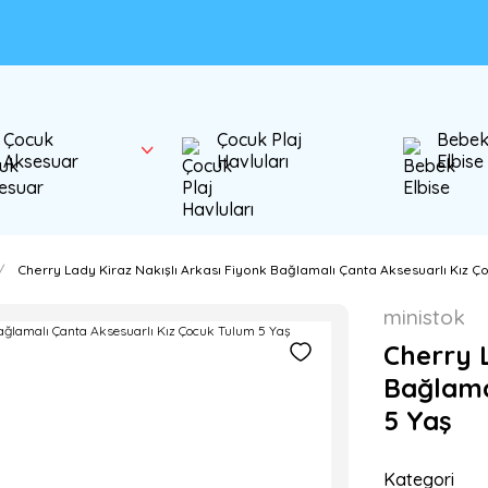
Çocuk
Çocuk Plaj
Bebe
Aksesuar
Havluları
Elbise
Cherry Lady Kiraz Nakışlı Arkası Fiyonk Bağlamalı Çanta Aksesuarlı Kız Ç
ministok
Cherry L
Bağlama
5 Yaş
Kategori