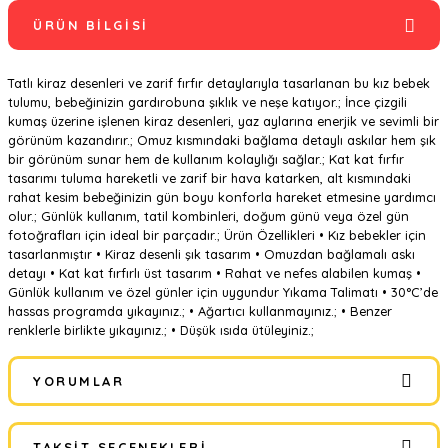
ÜRÜN BILGISI
Tatlı kiraz desenleri ve zarif fırfır detaylarıyla tasarlanan bu kız bebek
tulumu, bebeğinizin gardırobuna şıklık ve neşe katıyor.; İnce çizgili
kumaş üzerine işlenen kiraz desenleri, yaz aylarına enerjik ve sevimli bir
görünüm kazandırır.; Omuz kısmındaki bağlama detaylı askılar hem şık
bir görünüm sunar hem de kullanım kolaylığı sağlar.; Kat kat fırfır
tasarımı tuluma hareketli ve zarif bir hava katarken, alt kısmındaki
rahat kesim bebeğinizin gün boyu konforla hareket etmesine yardımcı
olur.; Günlük kullanım, tatil kombinleri, doğum günü veya özel gün
fotoğrafları için ideal bir parçadır.; Ürün Özellikleri • Kız bebekler için
tasarlanmıştır • Kiraz desenli şık tasarım • Omuzdan bağlamalı askı
detayı • Kat kat fırfırlı üst tasarım • Rahat ve nefes alabilen kumaş •
Günlük kullanım ve özel günler için uygundur Yıkama Talimatı • 30°C’de
hassas programda yıkayınız.; • Ağartıcı kullanmayınız.; • Benzer
renklerle birlikte yıkayınız.; • Düşük ısıda ütüleyiniz.;
YORUMLAR
TAKSIT SEÇENEKLERI