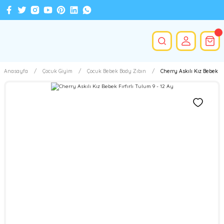
Anasayfa
Çocuk Giyim
Çocuk Bebek Body Zıbın
Cherry Askılı Kız Bebek Fı