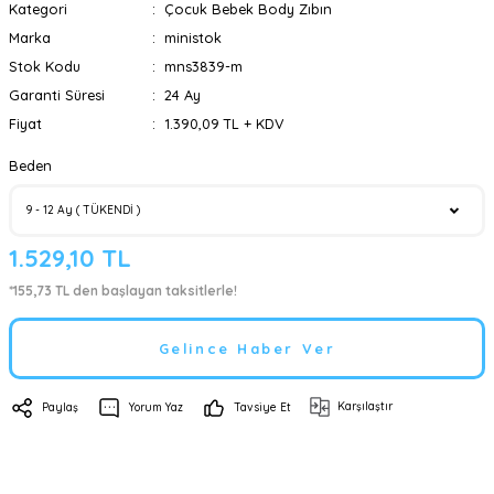
Kategori
Çocuk Bebek Body Zıbın
Marka
ministok
Stok Kodu
mns3839-m
Garanti Süresi
24 Ay
Fiyat
1.390,09 TL + KDV
Beden
1.529,10 TL
*155,73 TL den başlayan taksitlerle!
Gelince Haber Ver
Karşılaştır
Paylaş
Yorum Yaz
Tavsiye Et