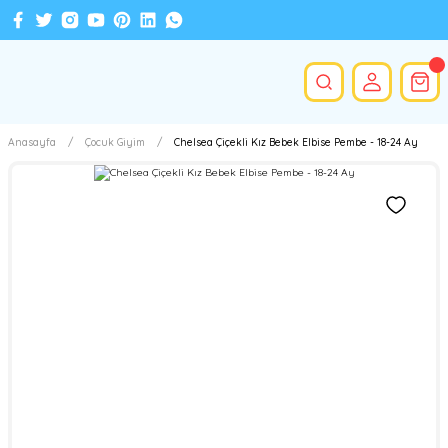
Anasayfa
Çocuk Giyim
Chelsea Çiçekli Kız Bebek Elbise Pembe - 18-24 Ay