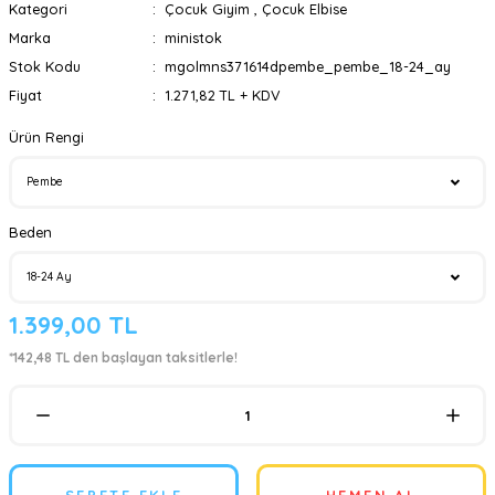
Kategori
Çocuk Giyim
,
Çocuk Elbise
Marka
ministok
Stok Kodu
mgolmns371614dpembe_pembe_18-24_ay
Fiyat
1.271,82 TL + KDV
Ürün Rengi
Beden
1.399,00 TL
*142,48 TL den başlayan taksitlerle!