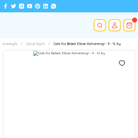
Anasayfa
Çocuk Giyim
Cate Kız Bebek Elbise Kahverengi - 9 - 12 Ay