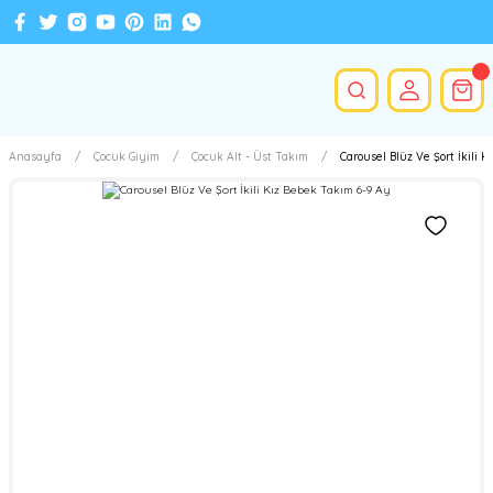
Anasayfa
Çocuk Giyim
Çocuk Alt - Üst Takım
Carousel Blüz Ve Şort İkili 