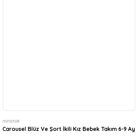
ministok
Carousel Blüz Ve Şort İkili Kız Bebek Takım 6-9 Ay