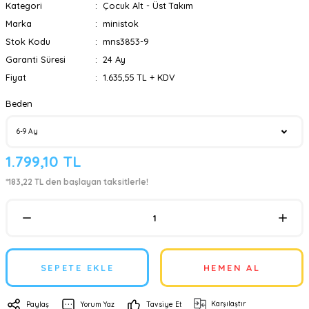
Kategori
Çocuk Alt - Üst Takım
Marka
ministok
Stok Kodu
mns3853-9
Garanti Süresi
24 Ay
Fiyat
1.635,55 TL + KDV
Beden
1.799,10 TL
*183,22 TL den başlayan taksitlerle!
SEPETE EKLE
HEMEN AL
Karşılaştır
Paylaş
Yorum Yaz
Tavsiye Et