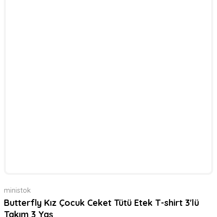
ministok
Butterfly Kız Çocuk Ceket Tütü Etek T-shirt 3'lü
Takım 3 Yaş