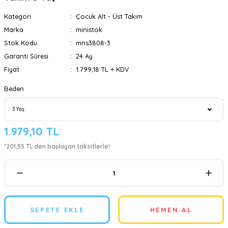
Kategori
Çocuk Alt - Üst Takım
Marka
ministok
Stok Kodu
mns3808-3
Garanti Süresi
24 Ay
Fiyat
1.799,18 TL + KDV
Beden
1.979,10 TL
*201,55 TL den başlayan taksitlerle!
SEPETE EKLE
HEMEN AL