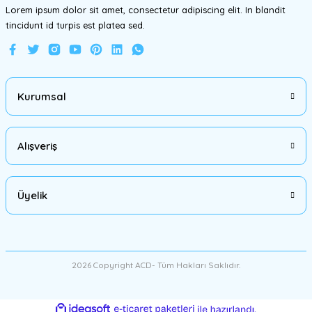
Lorem ipsum dolor sit amet, consectetur adipiscing elit. In blandit
tincidunt id turpis est platea sed.
Gönder
Kurumsal
Alışveriş
Üyelik
2026 Copyright ACD- Tüm Hakları Saklıdır.
ideasoft
ile
e-