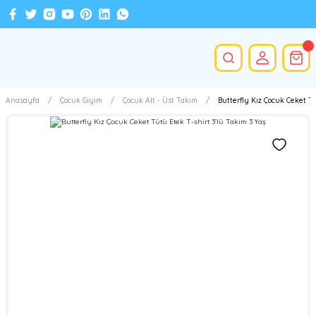
Anasayfa
Çocuk Giyim
Çocuk Alt - Üst Takım
Butterfly Kız Çocuk Ceket Tü