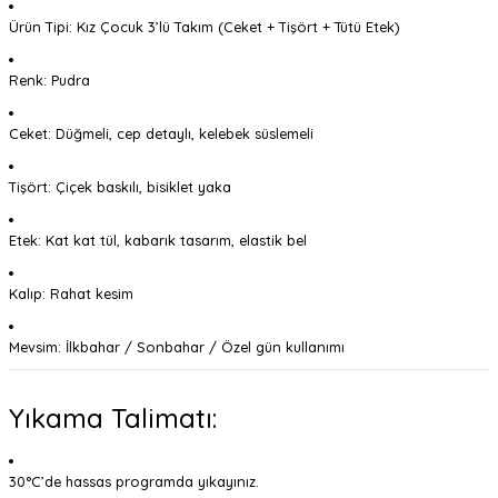
Ürün Tipi: Kız Çocuk 3’lü Takım (Ceket + Tişört + Tütü Etek)
Renk: Pudra
Ceket: Düğmeli, cep detaylı, kelebek süslemeli
Tişört: Çiçek baskılı, bisiklet yaka
Etek: Kat kat tül, kabarık tasarım, elastik bel
Kalıp: Rahat kesim
Mevsim: İlkbahar / Sonbahar / Özel gün kullanımı
Yıkama Talimatı:
30°C’de hassas programda yıkayınız.