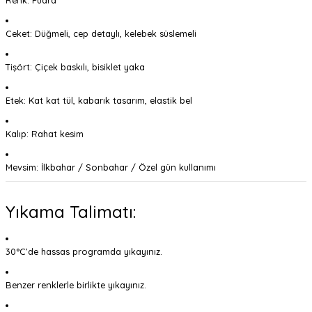
Renk: Pudra
Ceket: Düğmeli, cep detaylı, kelebek süslemeli
Tişört: Çiçek baskılı, bisiklet yaka
Etek: Kat kat tül, kabarık tasarım, elastik bel
Kalıp: Rahat kesim
Mevsim: İlkbahar / Sonbahar / Özel gün kullanımı
Yıkama Talimatı:
30°C’de hassas programda yıkayınız.
Benzer renklerle birlikte yıkayınız.