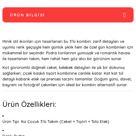
ÜRÜN BILGISI
Minik stil ikonları için tasarlanan bu 3’lü kombin; zarif detayları ve
uyumlu renk geçişiyle hem günlük şıklık hem de özel gün kombinleri için
mükemmel bir seçimdir. Pudra tonlarının yumuşak ve romantik havası
ile tasarlanan takım, hem rahat hem göz alıcı bir görünüm sunar.
Kot görünümlü düğmeli ceket, kelebek detayları ile şık bir dokunuş
sağlarken; çiçek baskılı tişört kombinine canlılık katar. Kat kat tül
detaylı kabarık etek ise prenses tarzını tamamlar. Doğum günü, davet,
bayram ve fotoğraf çekimleri için ideal bir kombin alternatifi sunar.
Ürün Özellikleri:
Ürün Tipi: Kız Çocuk 3’lü Takım (Ceket + Tişört + Tütü Etek)