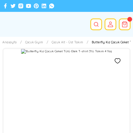
Anasayfa
Çocuk Giyim
Çocuk Alt - Üst Takım
Butterfly Kız Çocuk Ceket Tü