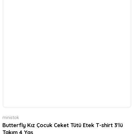
ministok
Butterfly Kız Çocuk Ceket Tütü Etek T-shirt 3'lü
Takım 4 Yaş