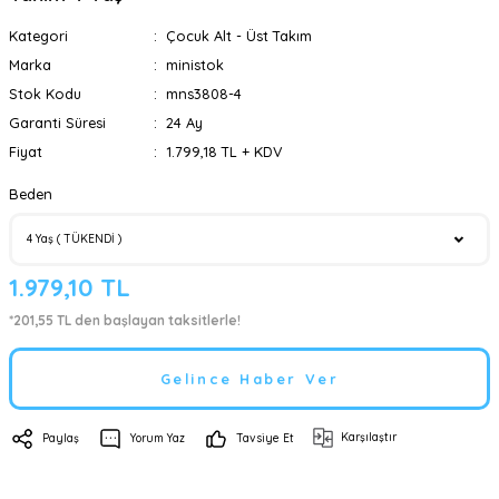
Kategori
Çocuk Alt - Üst Takım
Marka
ministok
Stok Kodu
mns3808-4
Garanti Süresi
24 Ay
Fiyat
1.799,18 TL + KDV
Beden
1.979,10 TL
*201,55 TL den başlayan taksitlerle!
Gelince Haber Ver
Karşılaştır
Paylaş
Yorum Yaz
Tavsiye Et