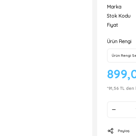
Marka
Stok Kodu
Fiyat
Ürün Rengi
899,
*91,56 TL den 
Paylaş