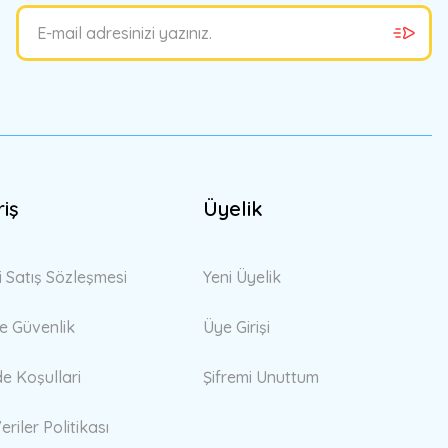
riş
Üyelik
i Satış Sözleşmesi
Yeni Üyelik
 ve Güvenlik
Üye Girişi
de Koşullari
Şifremi Unuttum
eriler Politikası