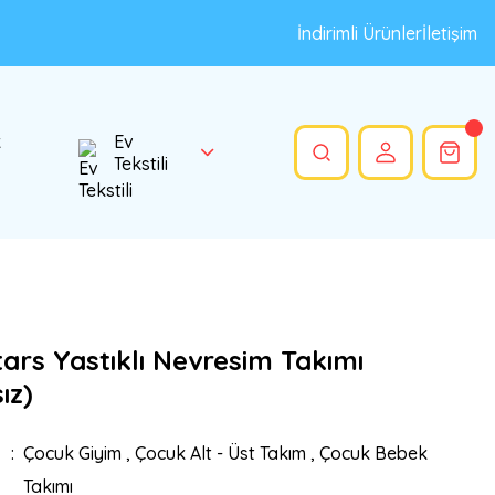
İndirimli Ürünler
İletişim
k
Ev
Tekstili
ars Yastıklı Nevresim Takımı
ız)
Çocuk Giyim
,
Çocuk Alt - Üst Takım
,
Çocuk Bebek
Takımı