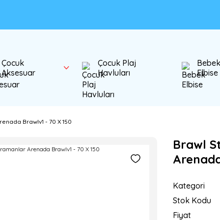
Çocuk
Çocuk Plaj
Bebe
Aksesuar
Havluları
Elbise
renada Brawlv1 - 70 X 150
Brawl S
Arenada
Kategori
Stok Kodu
Fiyat