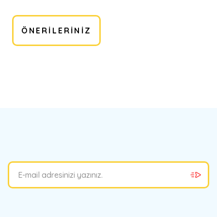
ÖNERILERINIZ
bilirsiniz.