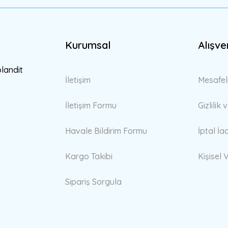
Kurumsal
Alışve
Gönder
blandit
İletişim
Mesafel
İletişim Formu
Gizlilik
Havale Bildirim Formu
İptal İa
Kargo Takibi
Kişisel V
Sipariş Sorgula