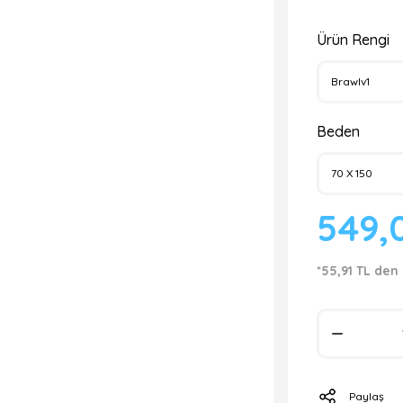
Ürün Rengi
Beden
549,
*55,91 TL den 
Paylaş