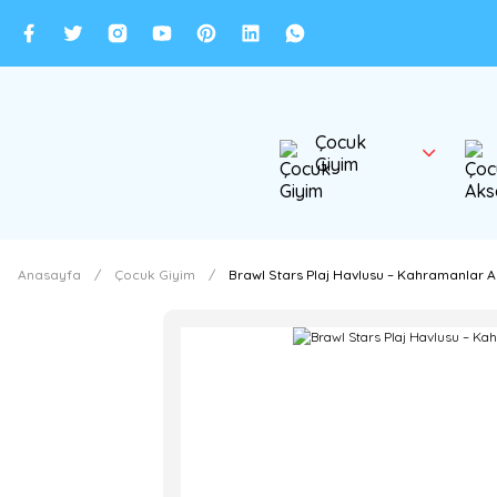
Çocuk
Giyim
Anasayfa
Çocuk Giyim
Brawl Stars Plaj Havlusu – Kahramanlar A