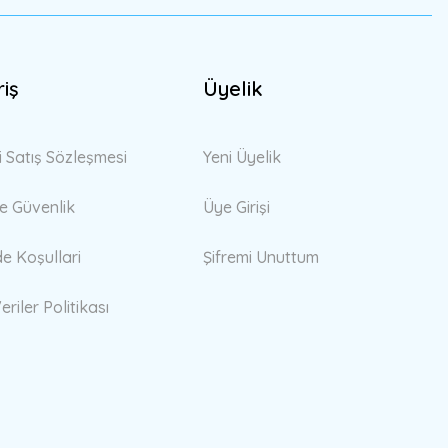
riş
Üyelik
i Satış Sözleşmesi
Yeni Üyelik
 ve Güvenlik
Üye Girişi
de Koşullari
Şifremi Unuttum
eriler Politikası