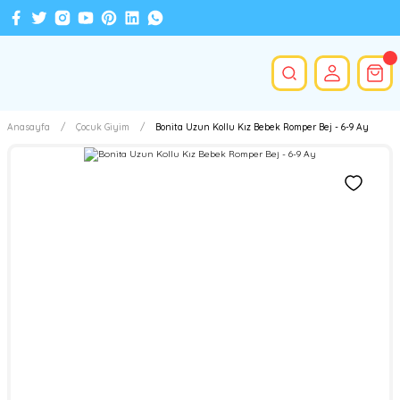
Anasayfa
Çocuk Giyim
Bonita Uzun Kollu Kız Bebek Romper Bej - 6-9 Ay