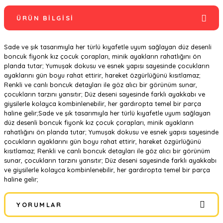
ÜRÜN BILGISI
Sade ve şık tasarımıyla her türlü kıyafetle uyum sağlayan düz desenli
boncuk fiyonk kız çocuk çorapları, minik ayakların rahatlığını ön
planda tutar; Yumuşak dokusu ve esnek yapısı sayesinde çocukların
ayaklarını gün boyu rahat ettirir, hareket özgürlüğünü kısıtlamaz;
Renkli ve canlı boncuk detayları ile göz alıcı bir görünüm sunar,
çocukların tarzını yansıtır; Düz deseni sayesinde farklı ayakkabı ve
giysilerle kolayca kombinlenebilir, her gardıropta temel bir parça
haline gelir;Sade ve şık tasarımıyla her türlü kıyafetle uyum sağlayan
düz desenli boncuk fiyonk kız çocuk çorapları, minik ayakların
rahatlığını ön planda tutar; Yumuşak dokusu ve esnek yapısı sayesinde
çocukların ayaklarını gün boyu rahat ettirir, hareket özgürlüğünü
kısıtlamaz; Renkli ve canlı boncuk detayları ile göz alıcı bir görünüm
sunar, çocukların tarzını yansıtır; Düz deseni sayesinde farklı ayakkabı
ve giysilerle kolayca kombinlenebilir, her gardıropta temel bir parça
haline gelir;
YORUMLAR