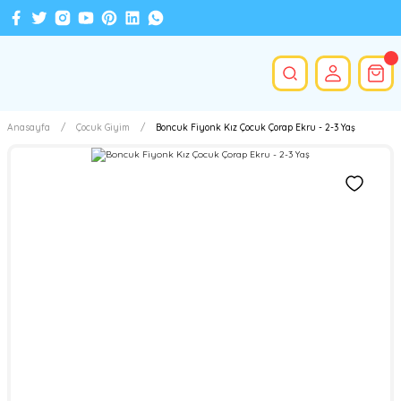
Anasayfa
Çocuk Giyim
Boncuk Fiyonk Kız Çocuk Çorap Ekru - 2-3 Yaş