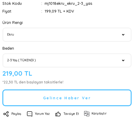
Stok Kodu
mj1018ekru_ekru_2-3_yas
Fiyat
199,09 TL + KDV
Ürün Rengi
Beden
219,00 TL
*22,30 TL den başlayan taksitlerle!
Gelince Haber Ver
Karşılaştır
Paylaş
Yorum Yaz
Tavsiye Et