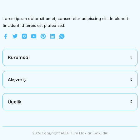
Lorem ipsum dolor sit amet, consectetur adipiscing elit. In blandit
tincidunt id turpis est platea sed.
Gönder
Kurumsal
Alışveriş
Üyelik
2026 Copyright ACD- Tüm Hakları Saklıdır.