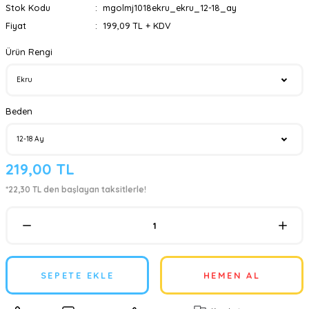
Stok Kodu
mgolmj1018ekru_ekru_12-18_ay
Fiyat
199,09 TL + KDV
Ürün Rengi
Beden
219,00 TL
*22,30 TL den başlayan taksitlerle!
SEPETE EKLE
HEMEN AL