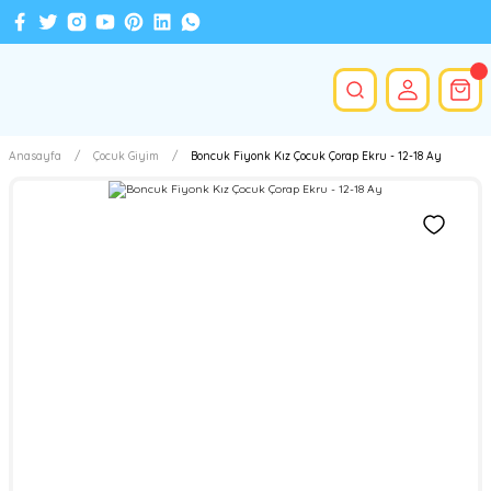
Anasayfa
Çocuk Giyim
Boncuk Fiyonk Kız Çocuk Çorap Ekru - 12-18 Ay