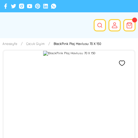
Anasayfa
Çocuk Giyim
BlackPink Plaj Havlusu 70 X 150