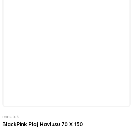
ministok
BlackPink Plaj Havlusu 70 X 150