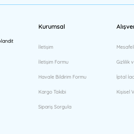
Kurumsal
Alışve
Gönder
blandit
İletişim
Mesafel
İletişim Formu
Gizlilik
Havale Bildirim Formu
İptal İa
Kargo Takibi
Kişisel V
Sipariş Sorgula