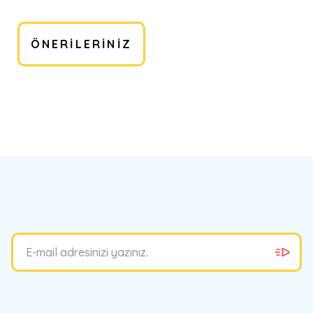
ÖNERILERINIZ
bilirsiniz.