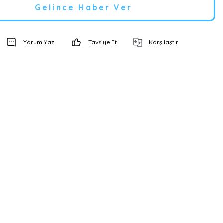
Gelince Haber Ver
Yorum Yaz
Tavsiye Et
Karşılaştır