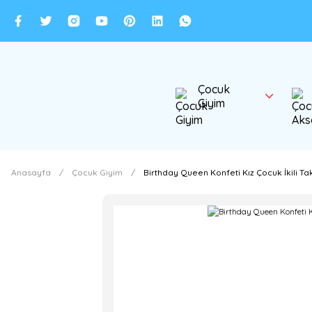
Çocuk
Giyim
Anasayfa
Çocuk Giyim
Birthday Queen Konfeti Kız Çocuk İkili Tak