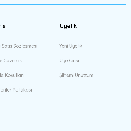
riş
Üyelik
i Satış Sözleşmesi
Yeni Üyelik
 ve Güvenlik
Üye Girişi
de Koşullari
Şifremi Unuttum
eriler Politikası