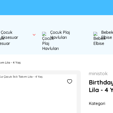
Çocuk
Çocuk Plaj
Bebe
Aksesuar
Havluları
Elbise
ım Lila - 4 Yaş
ministok
Birthday
Lila - 4 
Kategori