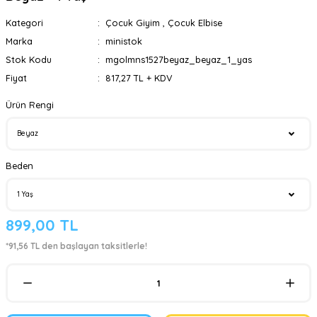
Kategori
Çocuk Giyim
,
Çocuk Elbise
Marka
ministok
Stok Kodu
mgolmns1527beyaz_beyaz_1_yas
Fiyat
817,27 TL + KDV
Ürün Rengi
Beden
899,00 TL
*91,56 TL den başlayan taksitlerle!