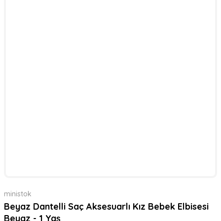
ministok
Beyaz Dantelli Saç Aksesuarlı Kız Bebek Elbisesi
Beyaz - 1 Yaş