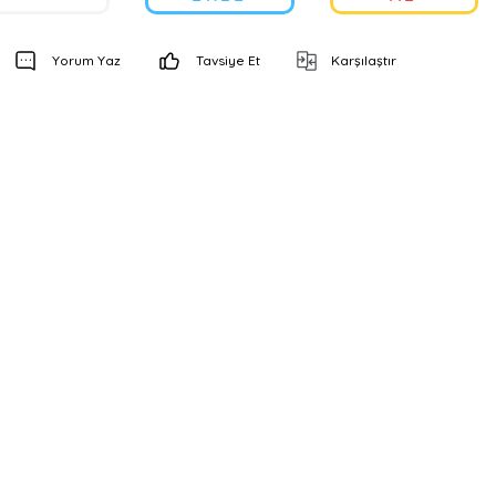
Yorum Yaz
Tavsiye Et
Karşılaştır