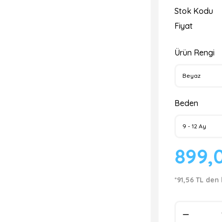
Stok Kodu
Fiyat
Ürün Rengi
Beden
899,
*91,56 TL den 