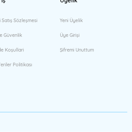
riş
Üyelik
i Satış Sözleşmesi
Yeni Üyelik
 ve Güvenlik
Üye Girişi
de Koşullari
Şifremi Unuttum
eriler Politikası