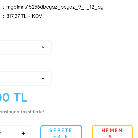
mgolmns15256dbeyaz_beyaz_9_-_12_ay
817,27 TL + KDV
00 TL
başlayan taksitlerle!
SEPETE
HEMEN
EKLE
AL