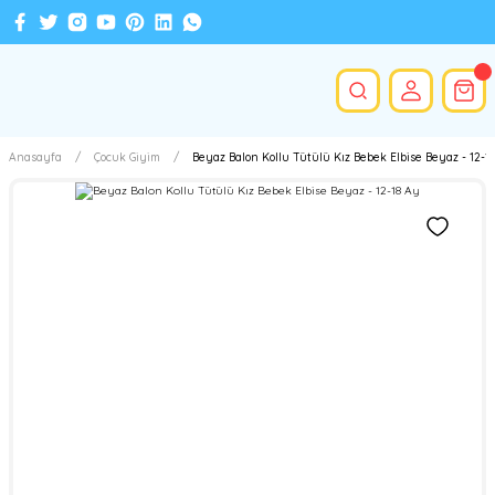
Anasayfa
Çocuk Giyim
Beyaz Balon Kollu Tütülü Kız Bebek Elbise Beyaz - 12-1