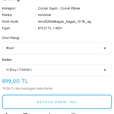
Kategori
Çocuk Giyim
,
Çocuk Elbise
Marka
ministok
Stok Kodu
mns15256dbeyaz_beyaz_12-18_ay
Fiyat
817,27 TL + KDV
Ürün Rengi
Beden
899,00 TL
*91,56 TL den başlayan taksitlerle!
Gelince Haber Ver