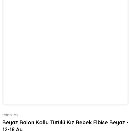
ministok
Beyaz Balon Kollu Tütülü Kız Bebek Elbise Beyaz -
12-18 Ay