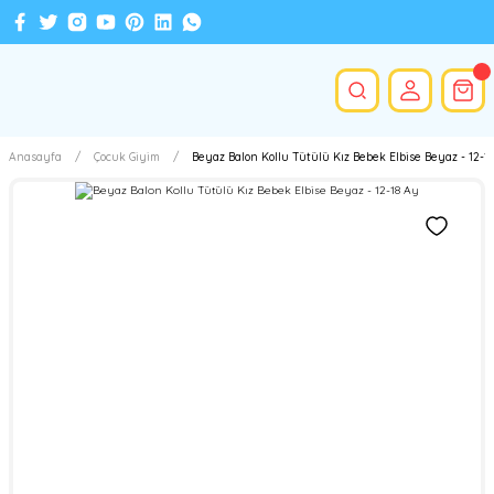
Anasayfa
Çocuk Giyim
Beyaz Balon Kollu Tütülü Kız Bebek Elbise Beyaz - 12-1