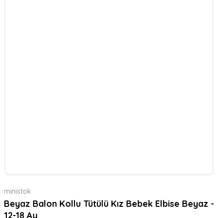
ministok
Beyaz Balon Kollu Tütülü Kız Bebek Elbise Beyaz -
12-18 Ay