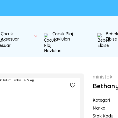
Çocuk
Çocuk Plaj
Bebe
Aksesuar
Havluları
Elbise
ministok
Bethany
Kategori
Marka
Stok Kodu