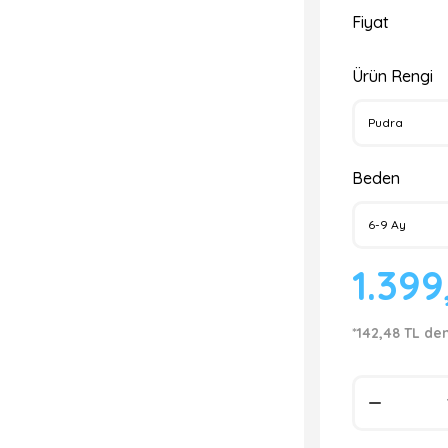
Fiyat
Ürün Rengi
Beden
1.399
*142,48 TL de