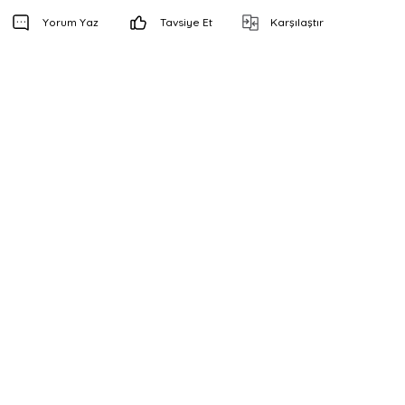
Yorum Yaz
Tavsiye Et
Karşılaştır