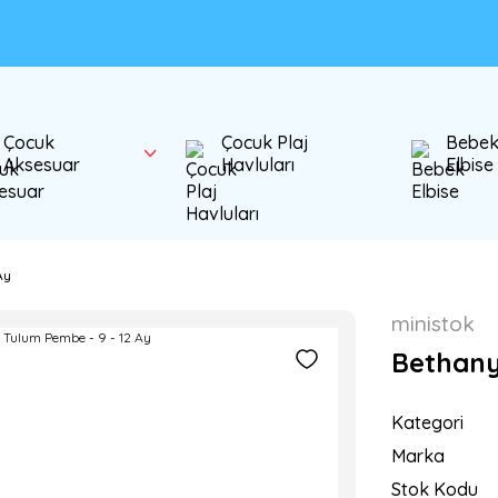
Çocuk
Çocuk Plaj
Bebe
Aksesuar
Havluları
Elbise
Ay
ministok
Bethany
Kategori
Marka
Stok Kodu