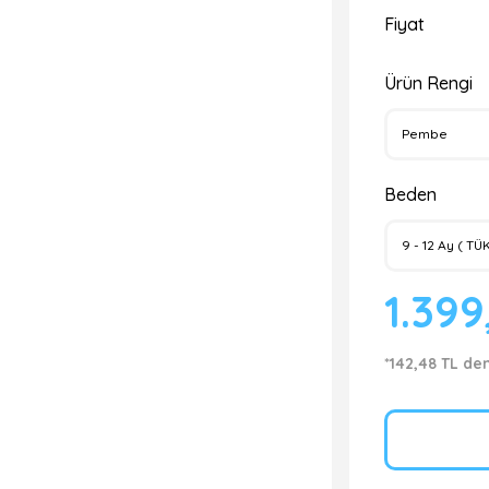
Fiyat
Ürün Rengi
Beden
1.399
*142,48 TL de