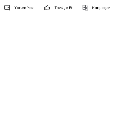
Yorum Yaz
Tavsiye Et
Karşılaştır