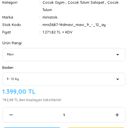
Kategori
Çocuk Giyim
,
Çocuk Tulum Salopet
,
Çocuk
Tulum
Marka
ministok
Stok Kodu
mns3687-14dmavi_mavi_9_-_12_ay
Fiyat
1.271,82 TL + KDV
Ürün Rengi
Beden
1.399,00 TL
*142,48 TL den başlayan taksitlerle!