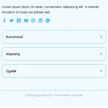
Lorem ipsum dolor sit amet, consectetur adipiscing elit. In blandit
tincidunt id turpis est platea sed.
Gönder
Kurumsal
Alışveriş
Üyelik
2026 Copyright ACD- Tüm Hakları Saklıdır.