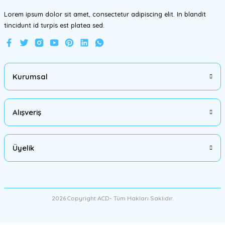
Lorem ipsum dolor sit amet, consectetur adipiscing elit. In blandit
tincidunt id turpis est platea sed.
Gönder
Kurumsal
Alışveriş
Üyelik
2026 Copyright ACD- Tüm Hakları Saklıdır.