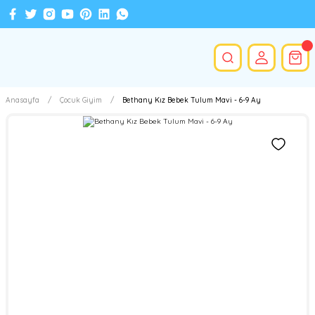
Anasayfa
Çocuk Giyim
Bethany Kız Bebek Tulum Mavi - 6-9 Ay