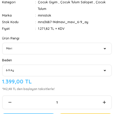
Kategori
Çocuk Giyim
,
Çocuk Tulum Salopet
,
Çocuk
Tulum
Marka
ministok
Stok Kodu
mns3687-14dmavi_mavi_6-9_ay
Fiyat
1.271,82 TL + KDV
Ürün Rengi
Beden
1.399,00 TL
*142,48 TL den başlayan taksitlerle!