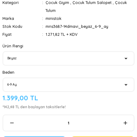
Kategori
Çocuk Giyim
,
Çocuk Tulum Salopet
,
Çocuk
Tulum
Marka
ministok
Stok Kodu
mns3687-14dmavi_beyaz_6-9_ay
Fiyat
1.271,82 TL + KDV
Ürün Rengi
Beden
1.399,00 TL
*142,48 TL den başlayan taksitlerle!