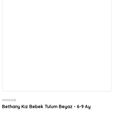
ministok
Bethany Kız Bebek Tulum Beyaz - 6-9 Ay