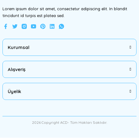
Lorem ipsum dolor sit amet, consectetur adipiscing elit. In blandit
tincidunt id turpis est platea sed.
Gönder
Kurumsal
Alışveriş
Üyelik
2026 Copyright ACD- Tüm Hakları Saklıdır.