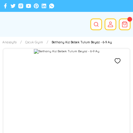
Anasayfa
Çocuk Giyim
Bethany Kız Bebek Tulum Beyaz - 6-9 Ay