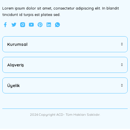
Lorem ipsum dolor sit amet, consectetur adipiscing elit. In blandit
tincidunt id turpis est platea sed.
Gönder
Kurumsal
Alışveriş
Üyelik
2026 Copyright ACD- Tüm Hakları Saklıdır.