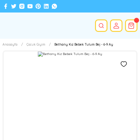
Anasayfa
Çocuk Giyim
Bethany Kız Bebek Tulum Bej - 6-9 Ay