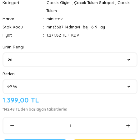
Kategori
Çocuk Giyim
,
Çocuk Tulum Salopet
,
Çocuk
Tulum
Marka
ministok
Stok Kodu
mns3687-14dmavi_bej_6-9_ay
Fiyat
1.271,82 TL + KDV
Ürün Rengi
Beden
1.399,00 TL
*142,48 TL den başlayan taksitlerle!