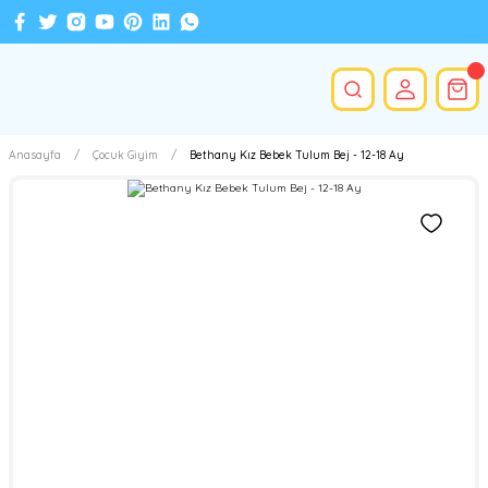
Anasayfa
Çocuk Giyim
Bethany Kız Bebek Tulum Bej - 12-18 Ay