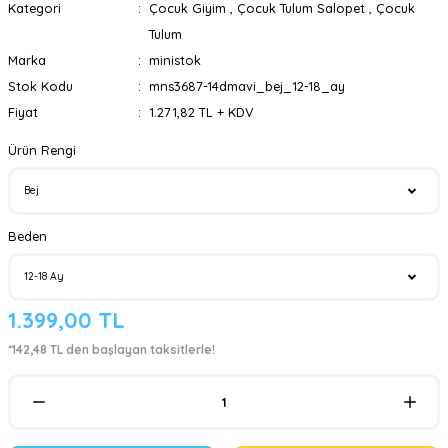
Kategori
Çocuk Giyim
,
Çocuk Tulum Salopet
,
Çocuk
Tulum
Marka
ministok
Stok Kodu
mns3687-14dmavi_bej_12-18_ay
Fiyat
1.271,82 TL + KDV
Ürün Rengi
Beden
1.399,00 TL
*142,48 TL den başlayan taksitlerle!