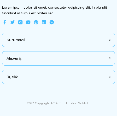
Lorem ipsum dolor sit amet, consectetur adipiscing elit. In blandit
tincidunt id turpis est platea sed.
Gönder
Kurumsal
Alışveriş
Üyelik
2026 Copyright ACD- Tüm Hakları Saklıdır.