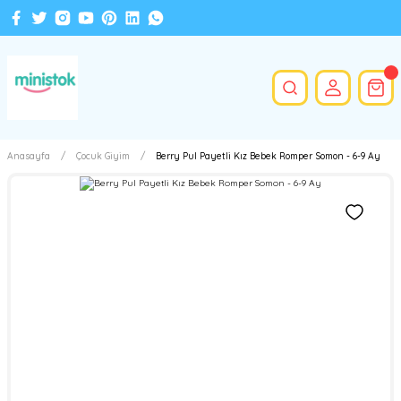
Anasayfa
Çocuk Giyim
Berry Pul Payetli Kız Bebek Romper Somon - 6-9 Ay