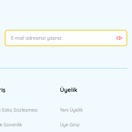
bilirsiniz.
riş
Üyelik
i Satış Sözleşmesi
Yeni Üyelik
 ve Güvenlik
Üye Girişi