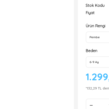
Stok Kodu
Fiyat
Ürün Rengi
Beden
1.29
*132,29 TL den