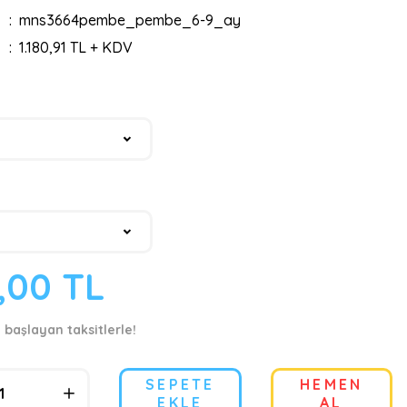
mns3664pembe_pembe_6-9_ay
1.180,91 TL + KDV
9,00 TL
 başlayan taksitlerle!
SEPETE
HEMEN
EKLE
AL