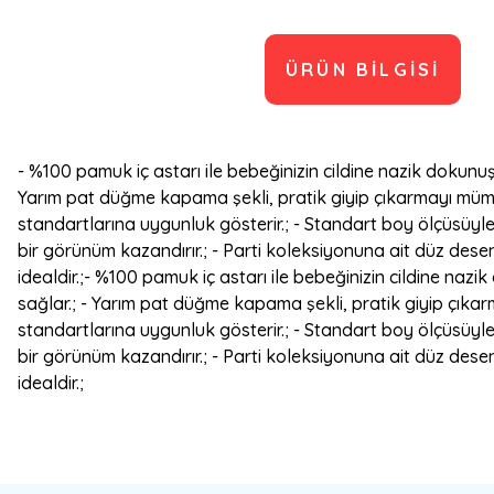
ÜRÜN BILGISI
- %100 pamuk iç astarı ile bebeğinizin cildine nazik dokunuş
Yarım pat düğme kapama şekli, pratik giyip çıkarmayı mümkün 
standartlarına uygunluk gösterir.; - Standart boy ölçüsüyle 
bir görünüm kazandırır.; - Parti koleksiyonuna ait düz deseniy
idealdir.;- %100 pamuk iç astarı ile bebeğinizin cildine naz
sağlar.; - Yarım pat düğme kapama şekli, pratik giyip çıkarma
standartlarına uygunluk gösterir.; - Standart boy ölçüsüyle 
bir görünüm kazandırır.; - Parti koleksiyonuna ait düz deseniy
idealdir.;