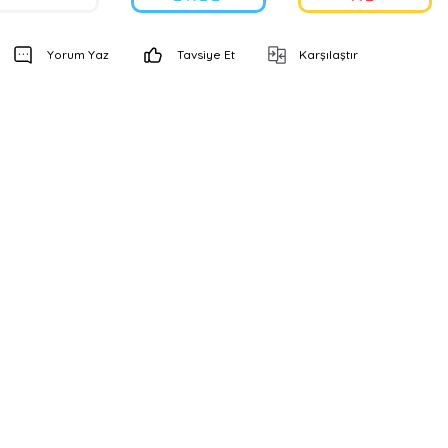
Yorum Yaz
Tavsiye Et
Karşılaştır