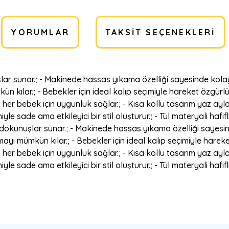
YORUMLAR
TAKSIT SEÇENEKLERI
lar sunar.; - Makinede hassas yıkama özelliği sayesinde kolayc
kılar.; - Bebekler için ideal kalıp seçimiyle hareket özgürlüğü
her bebek için uygunluk sağlar.; - Kısa kollu tasarım yaz ayla
le sade ama etkileyici bir stil oluşturur.; - Tül materyali hafifl
ik dokunuşlar sunar.; - Makinede hassas yıkama özelliği sayesi
yı mümkün kılar.; - Bebekler için ideal kalıp seçimiyle hareket
her bebek için uygunluk sağlar.; - Kısa kollu tasarım yaz ayla
le sade ama etkileyici bir stil oluşturur.; - Tül materyali hafifl