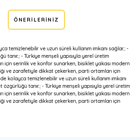
ÖNERILERINIZ
a temizlenebilir ve uzun süreli kullanım imkanı sağlar.; -
 tanır.; - Türkiye menşeli yapısıyla yerel üretim
rı için serinlik ve konfor sunarken, bisiklet yakası modern
iği ve zarafetiyle dikkat çekerken, parti ortamları için
nde kolayca temizlenebilir ve uzun süreli kullanım imkanı
 özgürlüğü tanır.; - Türkiye menşeli yapısıyla yerel üretim
rı için serinlik ve konfor sunarken, bisiklet yakası modern
iği ve zarafetiyle dikkat çekerken, parti ortamları için