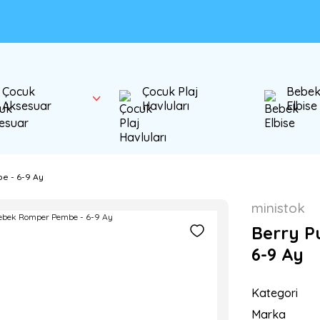
Çocuk
Çocuk Plaj
Bebe
Aksesuar
Havluları
Elbise
e - 6-9 Ay
ministok
Berry P
6-9 Ay
Kategori
Marka