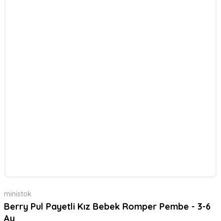
ministok
Berry Pul Payetli Kız Bebek Romper Pembe - 3-6
Ay