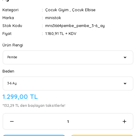
Kategori
Çocuk Giyim
,
Çocuk Elbise
Marka
ministok
Stok Kodu
mns3664pembe_pembe_3-6_ay
Fiyat
1.180,91 TL + KDV
Ürün Rengi
Beden
1.299,00 TL
*132,29 TL den başlayan taksitlerle!