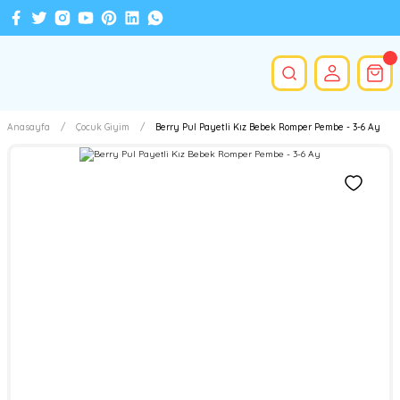
Anasayfa
Çocuk Giyim
Berry Pul Payetli Kız Bebek Romper Pembe - 3-6 Ay