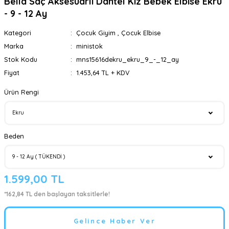
Bella Saç Aksesuarlı Dantel Kız Bebek Elbise Ekru
- 9 - 12 Ay
Kategori
Çocuk Giyim
,
Çocuk Elbise
Marka
ministok
Stok Kodu
mns15616dekru_ekru_9_-_12_ay
Fiyat
1.453,64 TL + KDV
Ürün Rengi
Beden
1.599,00 TL
*162,84 TL den başlayan taksitlerle!
Gelince Haber Ver