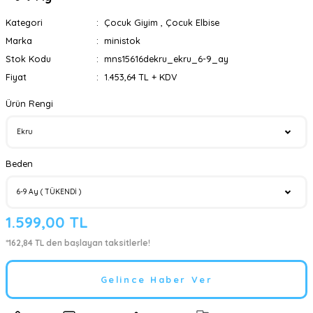
Kategori
Çocuk Giyim
,
Çocuk Elbise
Marka
ministok
Stok Kodu
mns15616dekru_ekru_6-9_ay
Fiyat
1.453,64 TL + KDV
Ürün Rengi
Beden
1.599,00 TL
*162,84 TL den başlayan taksitlerle!
Gelince Haber Ver