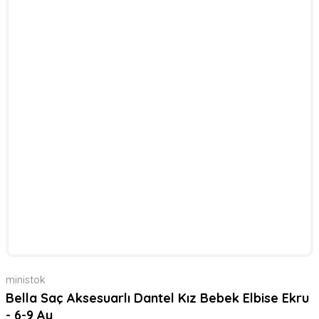
ministok
Bella Saç Aksesuarlı Dantel Kız Bebek Elbise Ekru
- 6-9 Ay